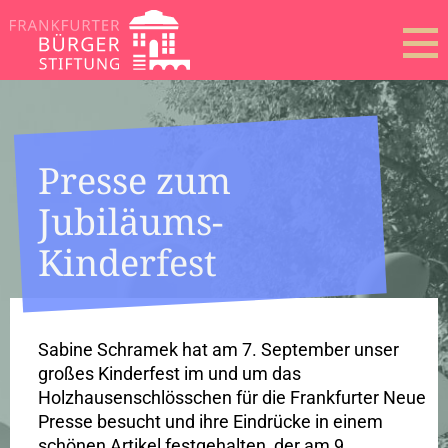
Presse zum
Jubiläums-
Kinderfest
Sabine Schramek hat am 7. September unser
großes Kinderfest im und um das
Holzhausenschlösschen für die Frankfurter Neue
Presse besucht und ihre Eindrücke in einem
schönen Artikel festgehalten, der am 9.