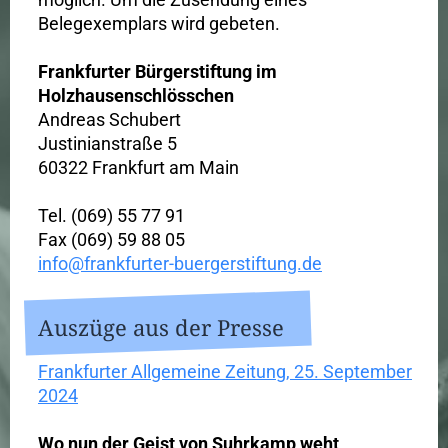
Belegexemplars wird gebeten.
Frankfurter Bürgerstiftung im
Holzhausenschlösschen
Andreas Schubert
Justinianstraße 5
60322 Frankfurt am Main
Tel. (069) 55 77 91
Fax (069) 59 88 05
info@frankfurter-buergerstiftung.de
Auszüge aus der Presse
Frankfurter Allgemeine Zeitung, 25. September
2024
Wo nun der Geist von Suhrkamp weht