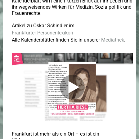
Kalenderblatt wirft einen kurzen Blick auf ihr Leben und
ihr wegweisendes Wirken für Medizin, Sozialpolitik und
Frauenrechte.
Artikel zu Oskar Schindler im
Frankfurter Personenlexikon
Alle Kalenderblätter finden Sie in unserer
Mediathek
.
Frankfurt ist mehr als ein Ort – es ist ein