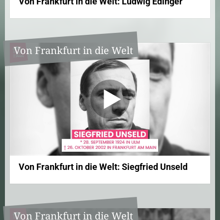
Von Frankfurt in die Welt: Ludwig Edinger
Von Frankfurt in die Welt
Von Frankfurt in die Welt: Siegfried Unseld
Von Frankfurt in die Welt