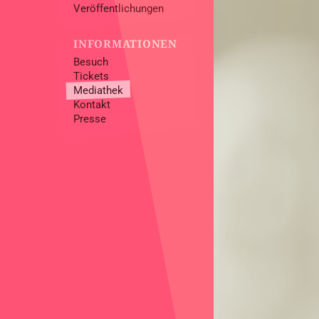
Veröffentlichungen
INFORMATIONEN
Besuch
Tickets
Mediathek
Kontakt
Presse