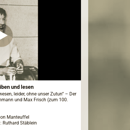
eiben und lesen
wesen, leider, ohne unser Zutun“ – Der
chmann und Max Frisch (zum 100.
 von Manteuffel
: Ruthard Stäblein