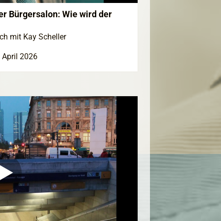
r Bürgersalon: Wie wird der
ch mit Kay Scheller
 April 2026