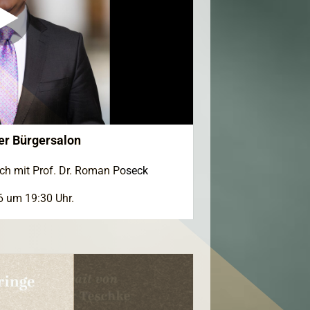
er Bürgersalon
äch mit Prof. Dr. Roman Poseck
6 um 19:30 Uhr.