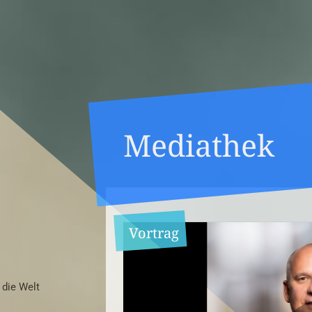
Mediathek
Vortrag
 die Welt