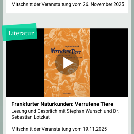
Mitschnitt der Veranstaltung vom 26. November 2025
Literatur
Frankfurter Naturkunden: Verrufene Tiere
Lesung und Gespräch mit Stephan Wunsch und Dr.
Sebastian Lotzkat
Mitschnitt der Veranstaltung vom 19.11.2025