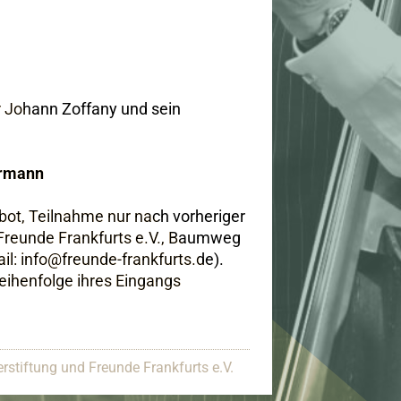
r Johann Zoffany und sein
rrmann
bot, Teilnahme nur nach vorheriger
(Freunde Frankfurts e.V., Baumweg
il: info@freunde-frankfurts.de).
ihenfolge ihres Eingangs
rstiftung und Freunde Frankfurts e.V.