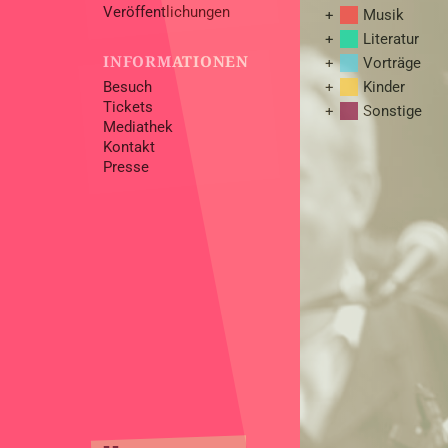
Veröffentlichungen
Musik
Literatur
INFORMATIONEN
Vorträge
Besuch
Kinder
Tickets
Sonstige
Mediathek
Kontakt
Presse