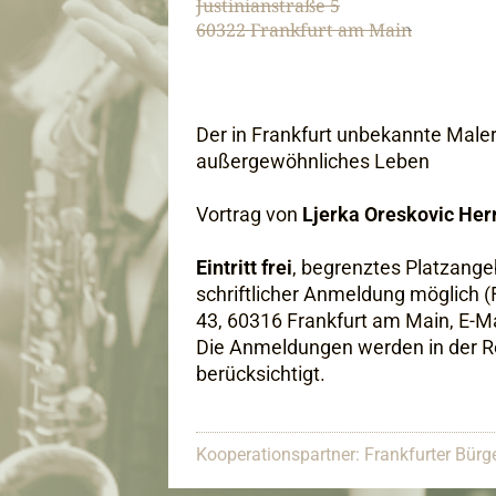
Justinianstraße 5
60322 Frankfurt am Main
Der in Frankfurt unbekannte Male
außergewöhnliches Leben
Vortrag von
Ljerka Oreskovic He
Eintritt frei
, begrenztes Platzange
schriftlicher Anmeldung möglich 
43, 60316 Frankfurt am Main, E-Ma
Die Anmeldungen werden in der Re
berücksichtigt.
Kooperationspartner: Frankfurter Bürge