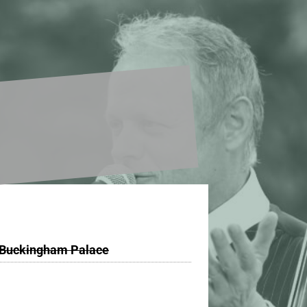
 Buckingham Palace