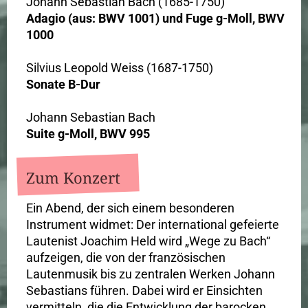
Johann Sebastian Bach (1685-1750)
Adagio (aus: BWV 1001) und Fuge g-Moll, BWV
1000
Silvius Leopold Weiss (1687-1750)
Sonate B-Dur
Johann Sebastian Bach
Suite g-Moll, BWV 995
Zum Konzert
Ein Abend, der sich einem besonderen
Instrument widmet: Der international gefeierte
Lautenist Joachim Held wird „Wege zu Bach“
aufzeigen, die von der französischen
Lautenmusik bis zu zentralen Werken Johann
Sebastians führen. Dabei wird er Einsichten
vermitteln, die die Entwicklung der barocken