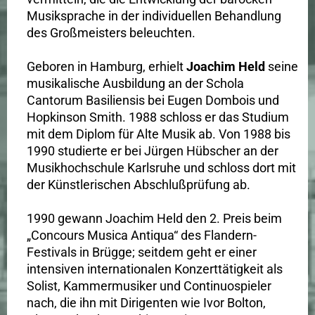
Musiksprache in der individuellen Behandlung
des Großmeisters beleuchten.
Geboren in Hamburg, erhielt
Joachim Held
seine
musikalische Ausbildung an der Schola
Cantorum Basiliensis bei Eugen Dombois und
Hopkinson Smith. 1988 schloss er das Studium
mit dem Diplom für Alte Musik ab. Von 1988 bis
1990 studierte er bei Jürgen Hübscher an der
Musikhochschule Karlsruhe und schloss dort mit
der Künstlerischen Abschlußprüfung ab.
1990 gewann Joachim Held den 2. Preis beim
„Concours Musica Antiqua“ des Flandern-
Festivals in Brügge; seitdem geht er einer
intensiven internationalen Konzerttätigkeit als
Solist, Kammermusiker und Continuospieler
nach, die ihn mit Dirigenten wie Ivor Bolton,