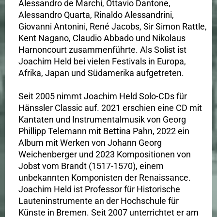
Alessandro de Marchi, Ottavio Dantone,
Alessandro Quarta, Rinaldo Alessandrini,
Giovanni Antonini, René Jacobs, Sir Simon Rattle,
Kent Nagano, Claudio Abbado und Nikolaus
Harnoncourt zusammenführte. Als Solist ist
Joachim Held bei vielen Festivals in Europa,
Afrika, Japan und Südamerika aufgetreten.
Seit 2005 nimmt Joachim Held Solo-CDs für
Hänssler Classic auf. 2021 erschien eine CD mit
Kantaten und Instrumentalmusik von Georg
Phillipp Telemann mit Bettina Pahn, 2022 ein
Album mit Werken von Johann Georg
Weichenberger und 2023 Kompositionen von
Jobst vom Brandt (1517-1570), einem
unbekannten Komponisten der Renaissance.
Joachim Held ist Professor für Historische
Lauteninstrumente an der Hochschule für
Künste in Bremen. Seit 2007 unterrichtet er am