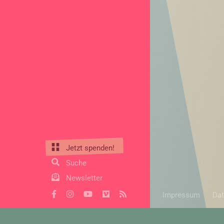
Jetzt spenden!
Suche
Newsletter
Impressum
Dat