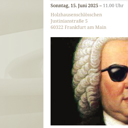
Sonntag, 15. Juni 2025 –
11.00 Uhr
Holzhausenschlösschen
Justinianstraße 5
60322 Frankfurt am Main