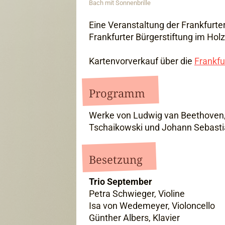
Bach mit Sonnenbrille
Eine Veranstaltung der Frankfurter
Frankfurter Bürgerstiftung im Ho
Kartenvorverkauf über die
Frankfu
Programm
Werke von Ludwig van Beethoven, 
Tschaikowski und Johann Sebast
Besetzung
Trio September
Petra Schwieger, Violine
Isa von Wedemeyer, Violoncello
Günther Albers, Klavier