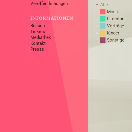
Veröffentlichungen
Alle
Musik
INFORMATIONEN
Literatur
Besuch
Vorträge
Tickets
Kinder
Mediathek
Sonstige
Kontakt
Presse