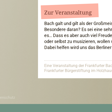
Zur Veranstaltung
Bach galt und gilt als der Großmei
Besondere daran? Es sei eine sehr
es… Dass es aber auch viel Freude
oder selbst zu musizieren, wollen
Dabei helfen wird uns das Berliner
Eine Veranstaltung der Frankfurter Bac
Frankfurter Bürgerstiftung im Holzha
enschutz