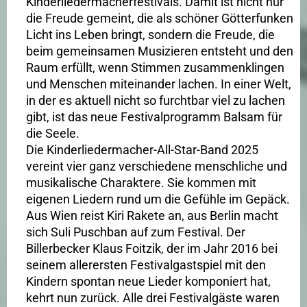
Kinderliedermacherfestivals. Damit ist nicht nur
die Freude gemeint, die als schöner Götterfunken
Licht ins Leben bringt, sondern die Freude, die
beim gemeinsamen Musizieren entsteht und den
Raum erfüllt, wenn Stimmen zusammenklingen
und Menschen miteinander lachen. In einer Welt,
in der es aktuell nicht so furchtbar viel zu lachen
gibt, ist das neue Festivalprogramm Balsam für
die Seele.
Die Kinderliedermacher-All-Star-Band 2025
vereint vier ganz verschiedene menschliche und
musikalische Charaktere. Sie kommen mit
eigenen Liedern rund um die Gefühle im Gepäck.
Aus Wien reist Kiri Rakete an, aus Berlin macht
sich Suli Puschban auf zum Festival. Der
Billerbecker Klaus Foitzik, der im Jahr 2016 bei
seinem allerersten Festivalgastspiel mit den
Kindern spontan neue Lieder komponiert hat,
kehrt nun zurück. Alle drei Festivalgäste waren