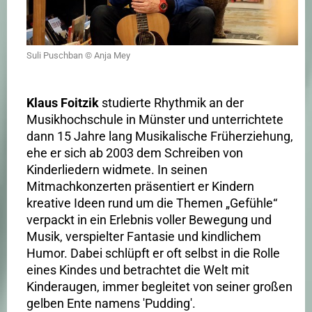
Suli Puschban © Anja Mey
Klaus Foitzik
studierte Rhythmik an der
Musikhochschule in Münster und unterrichtete
dann 15 Jahre lang Musikalische Früherziehung,
ehe er sich ab 2003 dem Schreiben von
Kinderliedern widmete. In seinen
Mitmachkonzerten präsentiert er Kindern
kreative Ideen rund um die Themen „Gefühle“
verpackt in ein Erlebnis voller Bewegung und
Musik, verspielter Fantasie und kindlichem
Humor. Dabei schlüpft er oft selbst in die Rolle
eines Kindes und betrachtet die Welt mit
Kinderaugen, immer begleitet von seiner großen
gelben Ente namens 'Pudding'.