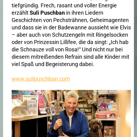
tiefgründig. Frech, rasant und voller Energie
erzählt
Suli Puschban
in ihren Liedern
Geschichten von Pechsträhnen, Geheimagenten
und dass sie in der Badewanne aussieht wie Elvis
– aber auch von Schutzengeln mit Ringelsocken
oder von Prinzessin Lillifee, die da singt: „Ich hab
die Schnauze voll von Rosa!“ Und nicht nur bei
diesem mitreißenden Refrain sind alle Kinder mit
viel Spaß und Begeisterung dabei.
www.sulipuschban.com