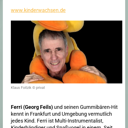
www.kinderwachsen.de
Klaus Foitzik © privat
Ferri (Georg Feils)
und seinen Gummibären-Hit
kennt in Frankfurt und Umgebung vermutlich
jedes Kind. Ferri ist Multi-Instrumentalist,
Kinderbändiger und Spaßvogel in einem. Seit