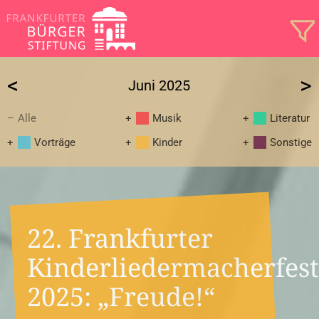
<
>
Juni 2025
Alle
Musik
Literatur
Vorträge
Kinder
Sonstige
22. Frankfurter
Kinderliedermacherfest
2025: „Freude!“