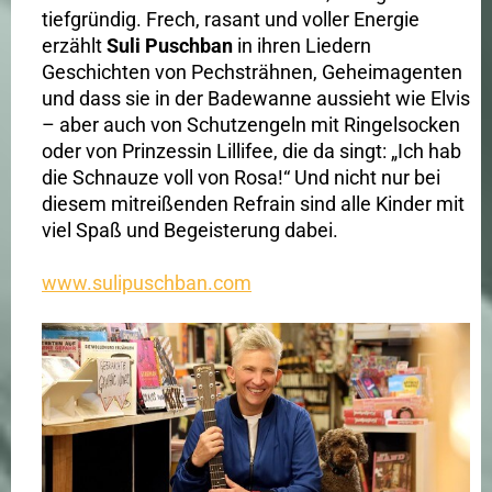
tiefgründig. Frech, rasant und voller Energie
erzählt
Suli Puschban
in ihren Liedern
Geschichten von Pechsträhnen, Geheimagenten
und dass sie in der Badewanne aussieht wie Elvis
– aber auch von Schutzengeln mit Ringelsocken
oder von Prinzessin Lillifee, die da singt: „Ich hab
die Schnauze voll von Rosa!“ Und nicht nur bei
diesem mitreißenden Refrain sind alle Kinder mit
viel Spaß und Begeisterung dabei.
www.sulipuschban.com