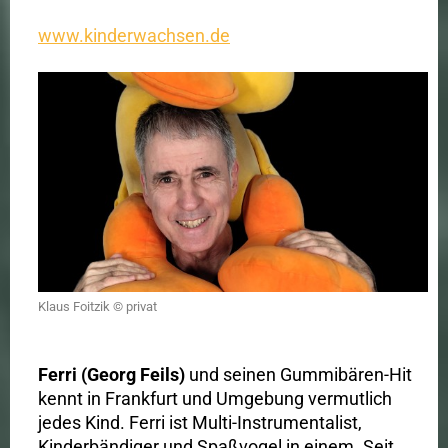
www.kinderwachsen.de
Klaus Foitzik © privat
Ferri (Georg Feils)
und seinen Gummibären-Hit
kennt in Frankfurt und Umgebung vermutlich
jedes Kind. Ferri ist Multi-Instrumentalist,
Kinderbändiger und Spaßvogel in einem. Seit