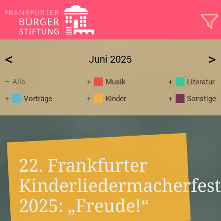
<
>
Juni 2025
Alle
Musik
Literatur
Vorträge
Kinder
Sonstige
22. Frankfurter
Kinderliedermacherfest
2025: „Freude!“