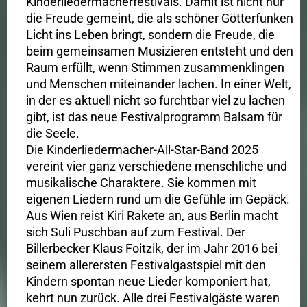
Kinderliedermacherfestivals. Damit ist nicht nur
die Freude gemeint, die als schöner Götterfunken
Licht ins Leben bringt, sondern die Freude, die
beim gemeinsamen Musizieren entsteht und den
Raum erfüllt, wenn Stimmen zusammenklingen
und Menschen miteinander lachen. In einer Welt,
in der es aktuell nicht so furchtbar viel zu lachen
gibt, ist das neue Festivalprogramm Balsam für
die Seele.
Die Kinderliedermacher-All-Star-Band 2025
vereint vier ganz verschiedene menschliche und
musikalische Charaktere. Sie kommen mit
eigenen Liedern rund um die Gefühle im Gepäck.
Aus Wien reist Kiri Rakete an, aus Berlin macht
sich Suli Puschban auf zum Festival. Der
Billerbecker Klaus Foitzik, der im Jahr 2016 bei
seinem allerersten Festivalgastspiel mit den
Kindern spontan neue Lieder komponiert hat,
kehrt nun zurück. Alle drei Festivalgäste waren