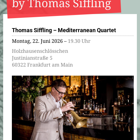
by Thomas Siffling
Thomas Siffling – Mediterranean Quartet
Montag, 22. Juni 2026 –
19.30 Uhr
Holzhausenschlösschen
Justinianstraße 5
60322 Frankfurt am Main