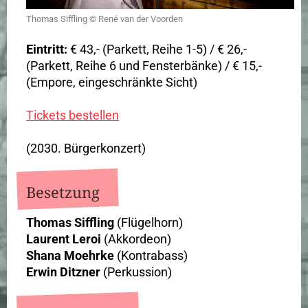
Thomas Siffling © René van der Voorden
Eintritt:
€ 43,- (Parkett, Reihe 1-5) / € 26,-
(Parkett, Reihe 6 und Fensterbänke) / € 15,-
(Empore, eingeschränkte Sicht)
Tickets bestellen
(2030. Bürgerkonzert)
Besetzung
Thomas Siffling
(Flügelhorn)
Laurent Leroi
(Akkordeon)
Shana Moehrke
(Kontrabass)
Erwin Ditzner
(Perkussion)