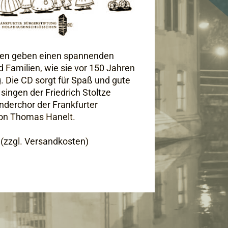
hten geben einen spannenden
nd Familien, wie sie vor 150 Jahren
g. Die CD sorgt für Spaß und gute
singen der Friedrich Stoltze
nderchor der Frankfurter
 von Thomas Hanelt.
(zzgl. Versandkosten)