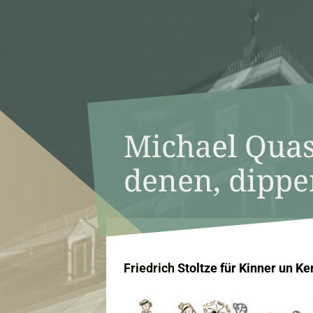
Michael Quas
denen, dippe
Friedrich Stoltze für Kinner un K