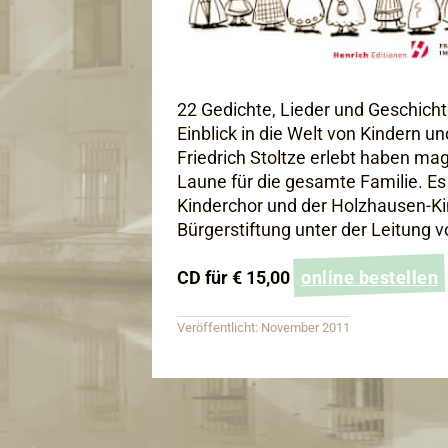
22 Gedichte, Lieder und Geschic
Einblick in die Welt von Kindern u
Friedrich Stoltze erlebt haben ma
Laune für die gesamte Familie. Es 
Kinderchor und der Holzhausen-Ki
Bürgerstiftung unter der Leitung
CD für € 15,00
online bestellen
Veröffentlicht: November 2011