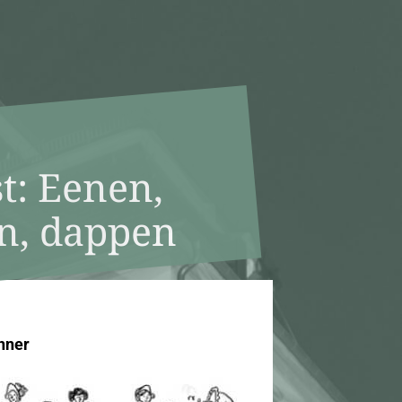
t: Eenen,
n, dappen
enner