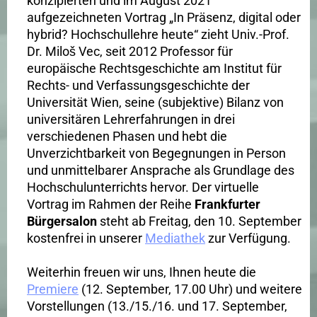
konzipierten und im August 2021
aufgezeichneten Vortrag „In Präsenz, digital oder
hybrid? Hochschullehre heute“ zieht Univ.-Prof.
Dr. Miloš Vec, seit 2012 Professor für
europäische Rechtsgeschichte am Institut für
Rechts- und Verfassungsgeschichte der
Universität Wien, seine (subjektive) Bilanz von
universitären Lehrerfahrungen in drei
verschiedenen Phasen und hebt die
Unverzichtbarkeit von Begegnungen in Person
und unmittelbarer Ansprache als Grundlage des
Hochschulunterrichts hervor. Der virtuelle
Vortrag im Rahmen der Reihe
Frankfurter
Bürgersalon
steht ab Freitag, den 10. September
kostenfrei in unserer
Mediathek
zur Verfügung.
Weiterhin freuen wir uns, Ihnen heute die
Premiere
(12. September, 17.00 Uhr) und weitere
Vorstellungen (13./15./16. und 17. September,