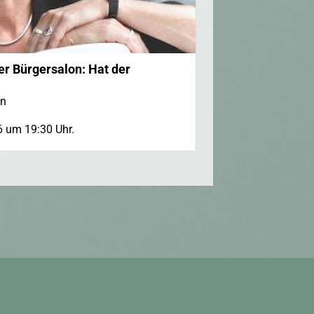
r Bürgersalon: Hat der
nn
6 um 19:30 Uhr.