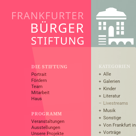
KATEGORIEN
DIE STIFTUNG
Alle
Portrait
Fördern
Galerien
Team
Kinder
Mitarbeit
Literatur
Haus
Livestreams
Musik
PROGRAMM
Sonstige
Veranstaltungen
Von Frankfurt in
Ausstellungen
Vorträge
Unsere Projekte