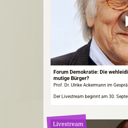
Forum Demokratie: Die wehleidig
mutige Bürger?
Prof. Dr. Ulrike Ackermann im Gespräc
Der Livestream beginnt am 30. Sept
Livestream