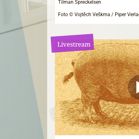
Tilman Spreckelsen
Foto © Vojtěch Veškrna / Piper Verla
Livestream