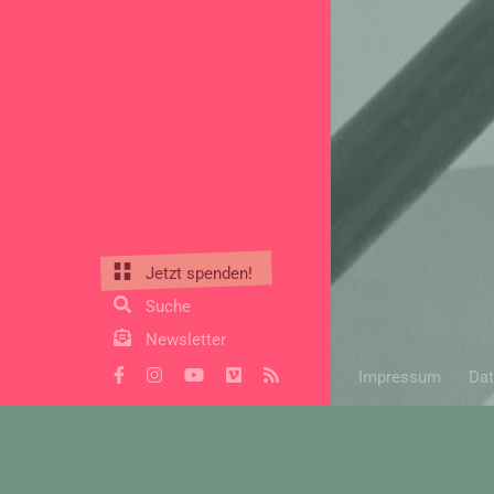
Jetzt spenden!
Suche
Newsletter
Impressum
Dat