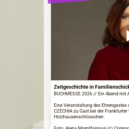
Zeitgeschichte in Familienschic
BUCHMESSE 2026 // Ein Abend mit 
Eine Veranstaltung des Ehrengastes
CZECHIA zu Gast bei der Frankfurter 
Holzhausenschlösschen.
Foto: Alena Mornštajnová (c) Conno