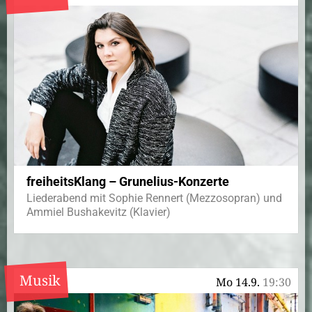
freiheitsKlang – Grunelius-Konzerte
Liederabend mit Sophie Rennert (Mezzosopran) und
Ammiel Bushakevitz (Klavier)
Musik
Mo 14.9.
19:30