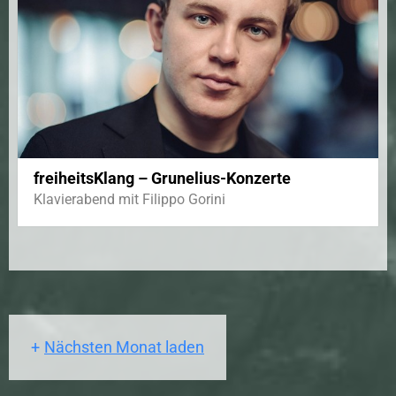
freiheitsKlang – Grunelius-Konzerte
Klavierabend mit Filippo Gorini
Nächsten Monat laden