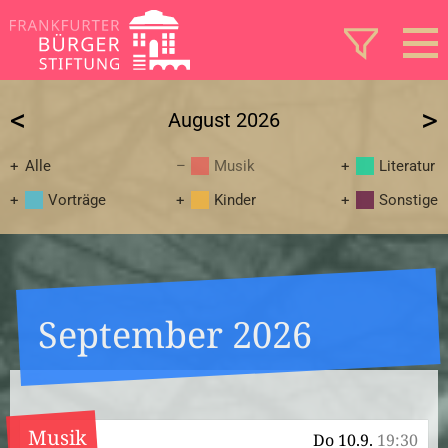
<
>
August 2026
Alle
Musik
Literatur
Vorträge
Kinder
Sonstige
September 2026
Musik
Do 10.9.
19:30