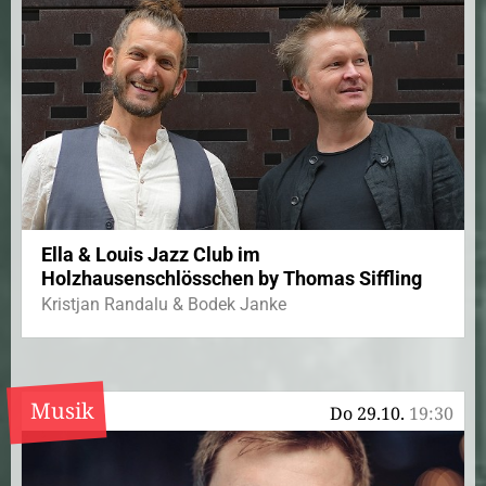
Ella & Louis Jazz Club im
Holzhausenschlösschen by Thomas Siffling
Kristjan Randalu & Bodek Janke
Musik
Do 29.10.
19:30