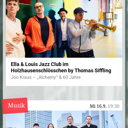
Ella & Louis Jazz Club im
Holzhausenschlösschen by Thomas Siffling
Joo Kraus – „Alchemy“ & 60 Jahre
Musik
Mi 16.9.
19:30