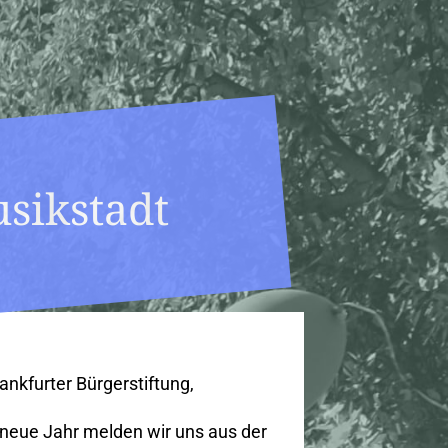
sikstadt
ankfurter Bürgerstiftung,
neue Jahr melden wir uns aus der