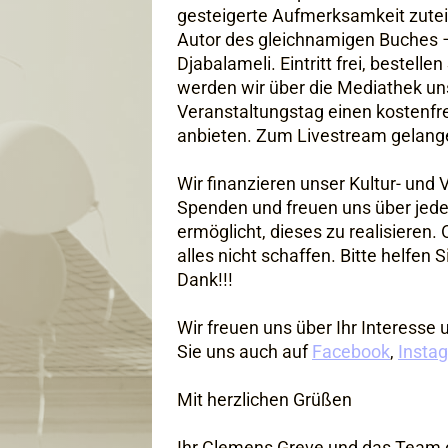
gesteigerte Aufmerksamkeit zuteil
Autor des gleichnamigen Buches –
Djabalameli. Eintritt frei, bestelle
werden wir über die Mediathek u
Veranstaltungstag einen kostenfr
anbieten. Zum Livestream gelang
Wir finanzieren unser Kultur- un
Spenden und freuen uns über jede
ermöglicht, dieses zu realisieren.
alles nicht schaffen. Bitte helfen 
Dank!!!
Wir freuen uns über Ihr Interess
Sie uns auch auf
Facebook
,
Insta
Mit herzlichen Grüßen
Ihr Clemens Greve und das Team d