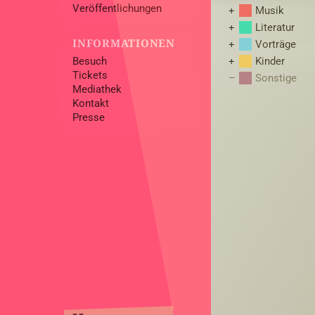
Veröffentlichungen
Musik
Literatur
INFORMATIONEN
Vorträge
Besuch
Kinder
Tickets
Sonstige
Mediathek
Kontakt
Presse