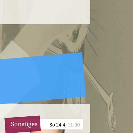
Sonstiges
So 24.4.
11:00