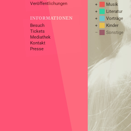
Veröffentlichungen
Musik
Literatur
INFORMATIONEN
Vorträge
Besuch
Kinder
Tickets
Sonstige
Mediathek
Kontakt
Presse