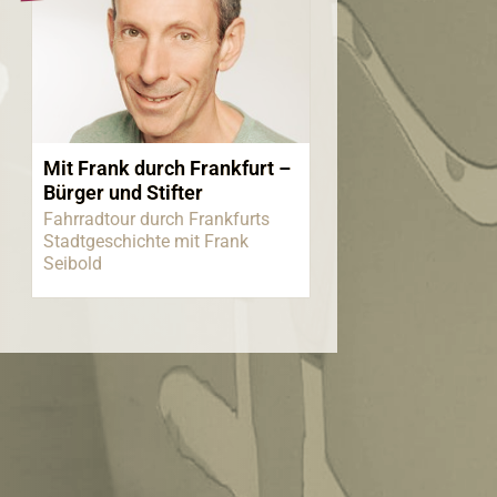
Mit Frank durch Frankfurt –
Bürger und Stifter
Fahrradtour durch Frankfurts
Stadtgeschichte mit Frank
Seibold