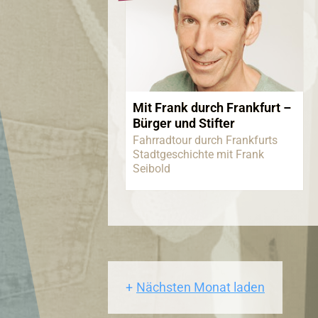
Mit Frank durch Frankfurt –
Bürger und Stifter
Fahrradtour durch Frankfurts
Stadtgeschichte mit Frank
Seibold
Nächsten Monat laden