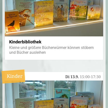
Kinderbibliothek
Kleine und größere Bücherwürmer können stöbern
und Bücher ausleihen
Kinder
Di 13.9.
15:00-17:30