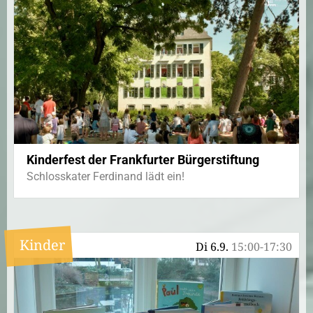
Kinderfest der Frankfurter Bürgerstiftung
Schlosskater Ferdinand lädt ein!
Kinder
Di 6.9.
15:00-17:30