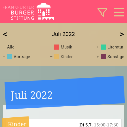
<
>
Juli 2022
Alle
Musik
Literatur
Vorträge
Kinder
Sonstige
Juli 2022
Kinder
Di 5.7.
15:00-17:30