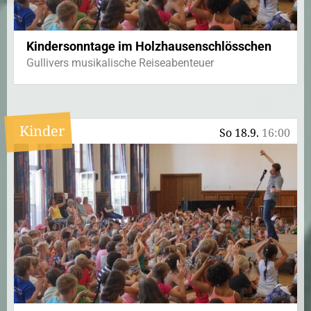
Kindersonntage im Holzhausenschlösschen
Gullivers musikalische Reiseabenteuer
Kinder
So 18.9.
16:00