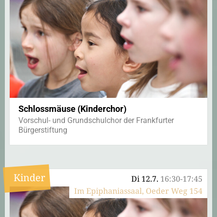
Schlossmäuse (Kinderchor)
Vorschul- und Grundschulchor der Frankfurter
Bürgerstiftung
Kinder
Di 12.7.
16:30-17:45
Im Epiphaniassaal, Oeder Weg 154