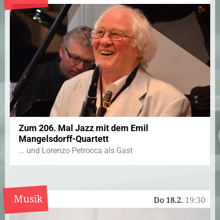
Zum 206. Mal Jazz mit dem Emil
Mangelsdorff-Quartett
... und Lorenzo Petrocca als Gast
Musik
Do 18.2.
19:30