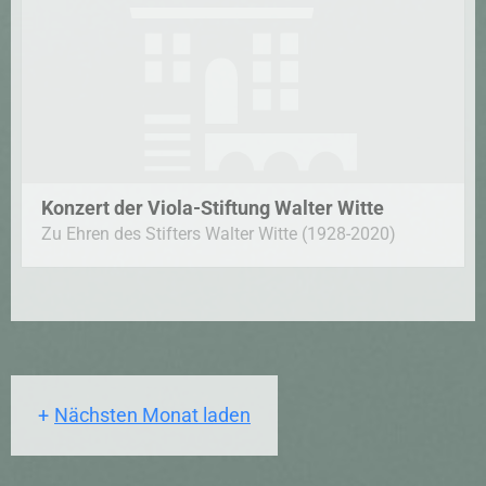
Konzert der Viola-Stiftung Walter Witte
Zu Ehren des Stifters Walter Witte (1928-2020)
Nächsten Monat laden