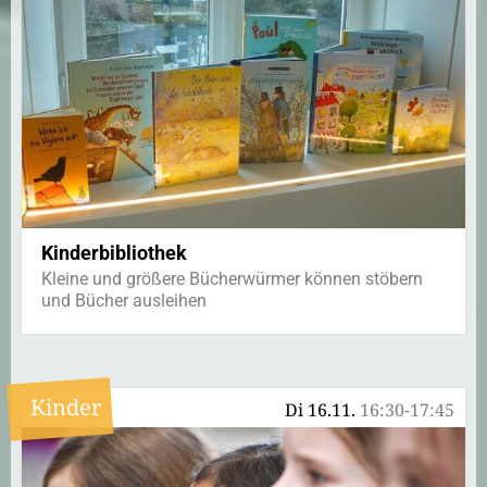
Kinderbibliothek
Kleine und größere Bücherwürmer können stöbern
und Bücher ausleihen
Kinder
Di 16.11.
16:30-17:45