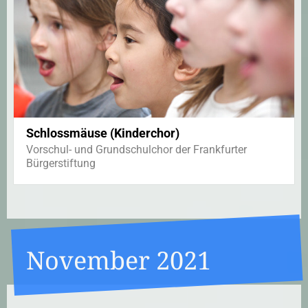
Schlossmäuse (Kinderchor)
Vorschul- und Grundschulchor der Frankfurter
Bürgerstiftung
November 2021