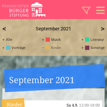
<
>
September 2021
Alle
Musik
Literatur
Vorträge
Kinder
Sonstige
September 2021
Kinder
Sa 4.9.
12:00-18:00