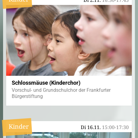
Di 2.11.
16:30-17:45
Schlossmäuse (Kinderchor)
Vorschul- und Grundschulchor der Frankfurter
Bürgerstiftung
Kinder
Di 16.11.
15:00-17:30