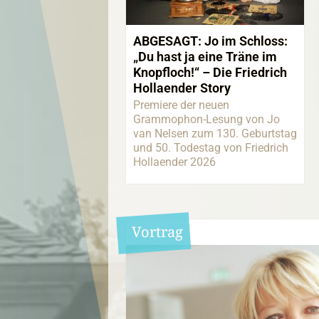
ABGESAGT: Jo im Schloss:
„Du hast ja eine Träne im
Knopfloch!“ – Die Friedrich
Hollaender Story
Premiere der neuen
Grammophon-Lesung von Jo
van Nelsen zum 130. Geburtstag
und 50. Todestag von Friedrich
Hollaender 2026
Vortrag