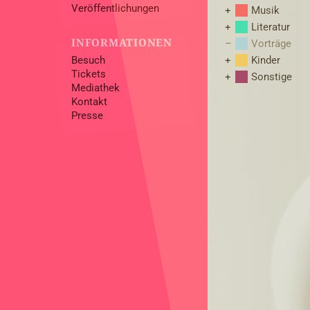
Veröffentlichungen
Musik
Literatur
INFORMATIONEN
Vorträge
Besuch
Kinder
Tickets
Sonstige
Mediathek
Kontakt
Presse