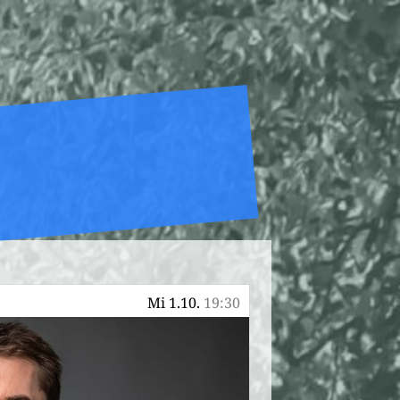
5
Mi 1.10.
19:30