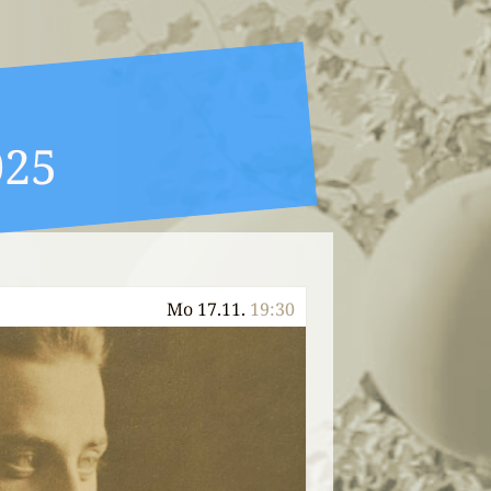
025
Mo 17.11.
19:30