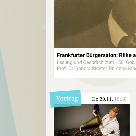
Frankfurter Bürgersalon: Rilke a
Lesung und Gespräch zum 150. Gebur
Prof. Dr. Sandra Richter, Dr. Anna Ki
Vortrag
Do 20.11.
19:30