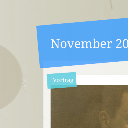
November 2
Vortrag