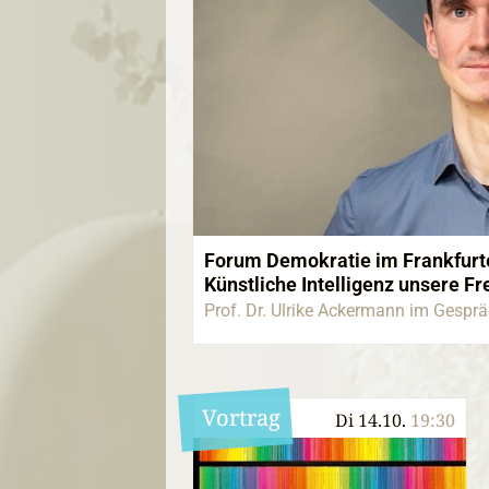
Forum Demokratie im Frankfurte
Künstliche Intelligenz unsere F
Prof. Dr. Ulrike Ackermann im Gespr
Vortrag
Di 14.10.
19:30