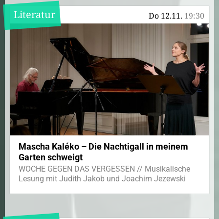
Literatur
Do 12.11.
19:30
Mascha Kaléko – Die Nachtigall in meinem
Garten schweigt
WOCHE GEGEN DAS VERGESSEN // Musikalische
Lesung mit Judith Jakob und Joachim Jezewski