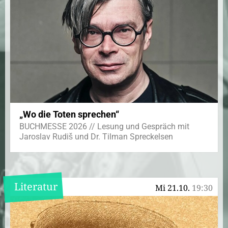
„Wo die Toten sprechen“
BUCHMESSE 2026 // Lesung und Gespräch mit
Jaroslav Rudiš und Dr. Tilman Spreckelsen
Literatur
Mi 21.10.
19:30