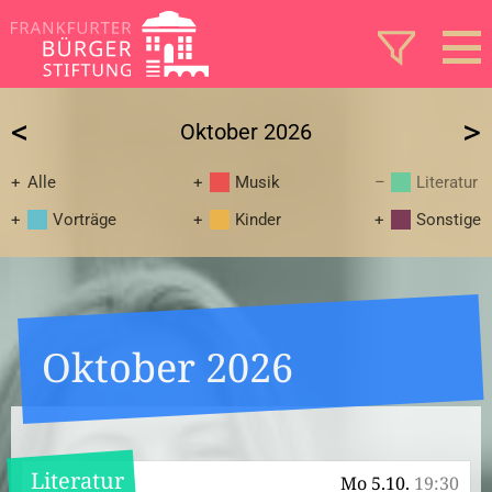
<
>
Oktober 2026
Alle
Musik
Literatur
Vorträge
Kinder
Sonstige
Oktober 2026
Literatur
Mo 5.10.
19:30