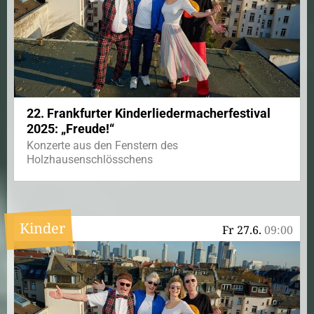
22. Frankfurter Kinderliedermacherfestival
2025: „Freude!“
Konzerte aus den Fenstern des
Holzhausenschlösschens
Kinder
Fr 27.6.
09:00