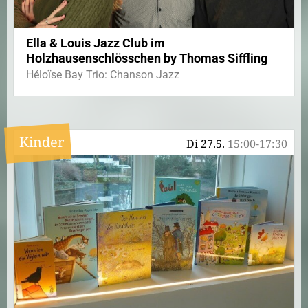
Ella & Louis Jazz Club im
Holzhausenschlösschen by Thomas Siffling
Héloïse Bay Trio: Chanson Jazz
Kinder
Di 27.5.
15:00-17:30