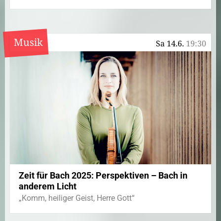
Musik
Sa 14.6.
19:30
Zeit für Bach 2025: Perspektiven – Bach in
anderem Licht
„Komm, heiliger Geist, Herre Gott“