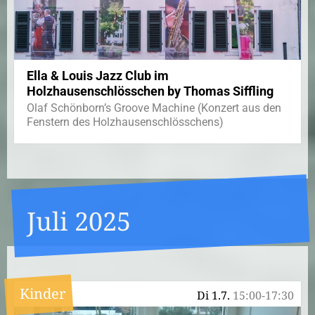
Ella & Louis Jazz Club im
Holzhausenschlösschen by Thomas Siffling
Olaf Schönborn’s Groove Machine (Konzert aus den
Fenstern des Holzhausenschlösschens)
Juli 2025
Kinder
Di 1.7.
15:00-17:30