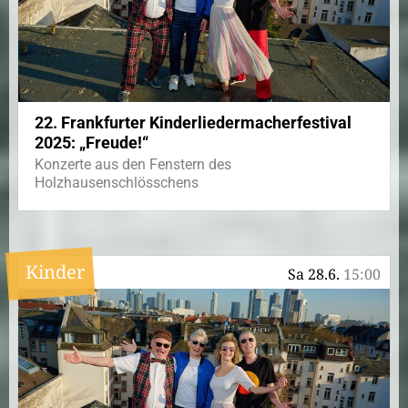
22. Frankfurter Kinderliedermacherfestival
2025: „Freude!“
Konzerte aus den Fenstern des
Holzhausenschlösschens
Kinder
Sa 28.6.
15:00