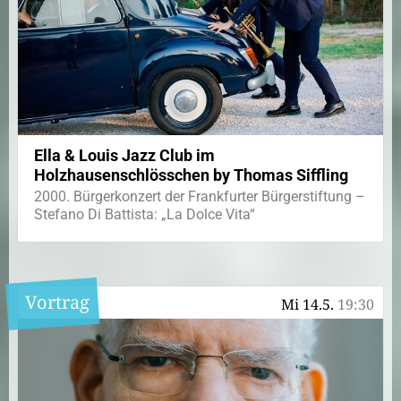
Ella & Louis Jazz Club im
Holzhausenschlösschen by Thomas Siffling
2000. Bürgerkonzert der Frankfurter Bürgerstiftung –
Stefano Di Battista: „La Dolce Vita“
Vortrag
Mi 14.5.
19:30