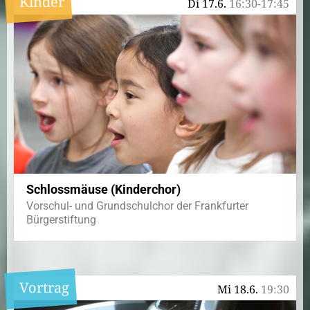
Kinder
Di 17.6.
16:30-17:45
Schlossmäuse (Kinderchor)
Vorschul- und Grundschulchor der Frankfurter
Bürgerstiftung
Vortrag
Mi 18.6.
19:30