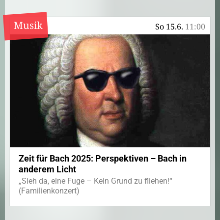
Musik
So 15.6.
11:00
Zeit für Bach 2025: Perspektiven – Bach in
anderem Licht
„Sieh da, eine Fuge – Kein Grund zu fliehen!“
(Familienkonzert)