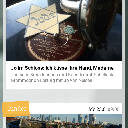
Jo im Schloss: Ich küsse Ihre Hand, Madame
Jüdische Künstlerinnen und Künstler auf Schellack.
Grammophon-Lesung mit Jo van Nelsen
Kinder
Mo 23.6.
09:00