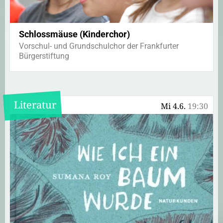
Schlossmäuse (Kinderchor)
Vorschul- und Grundschulchor der Frankfurter
Bürgerstiftung
Literatur
Mi 4.6.
19:30