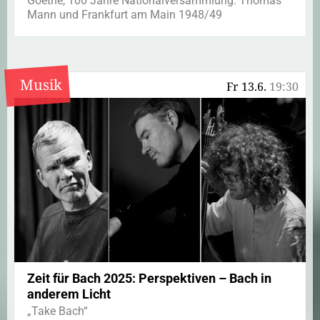
Goethe, 100 Jahre Nationalversammlung: Thomas
Mann und Frankfurt am Main 1948/49
Musik
Fr 13.6.
19:30
Zeit für Bach 2025: Perspektiven – Bach in
anderem Licht
„Take Bach“