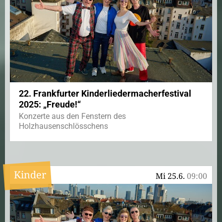
22. Frankfurter Kinderliedermacherfestival
2025: „Freude!“
Konzerte aus den Fenstern des
Holzhausenschlösschens
Kinder
Mi 25.6.
09:00