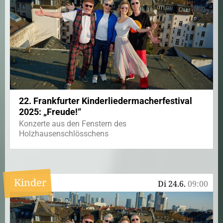
22. Frankfurter Kinderliedermacherfestival
2025: „Freude!“
Konzerte aus den Fenstern des
Holzhausenschlösschens
Kinder
Di 24.6.
09:00