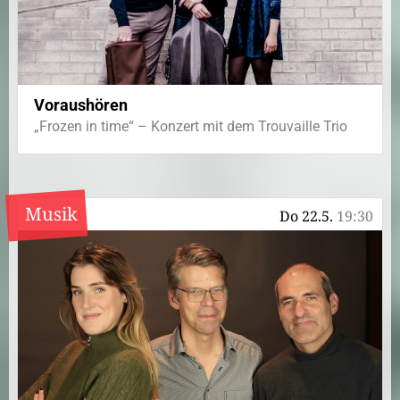
Voraushören
„Frozen in time“ – Konzert mit dem Trouvaille Trio
Musik
Do 22.5.
19:30