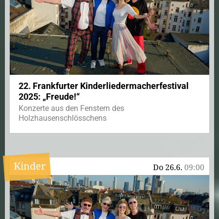
22. Frankfurter Kinderliedermacherfestival
2025: „Freude!“
Konzerte aus den Fenstern des
Holzhausenschlösschens
Kinder
Do 26.6.
09:00