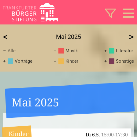
<
>
Mai 2025
Alle
Musik
Literatur
Vorträge
Kinder
Sonstige
Mai 2025
Kinder
Di 6.5.
15:00-17:30