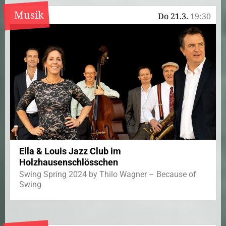
Musik
Do 21.3.
19:30
Ella & Louis Jazz Club im
Holzhausenschlösschen
Swing Spring 2024 by Thilo Wagner – Because of
Swing