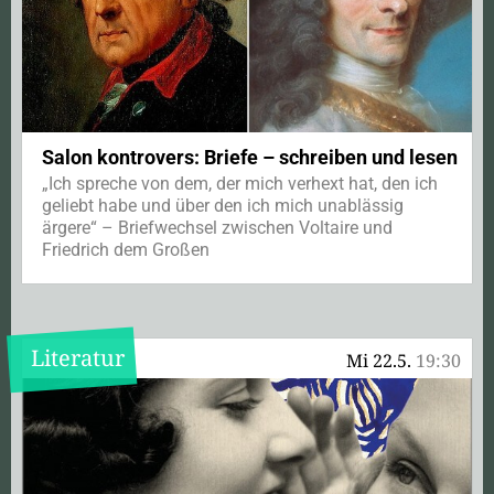
Salon kontrovers: Briefe – schreiben und lesen
„Ich spreche von dem, der mich verhext hat, den ich
geliebt habe und über den ich mich unablässig
ärgere“ – Briefwechsel zwischen Voltaire und
Friedrich dem Großen
Literatur
Mi 22.5.
19:30