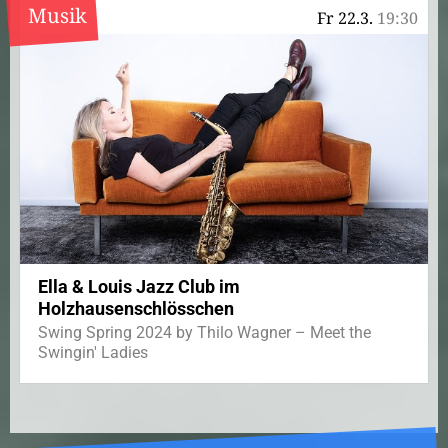
Musik
Fr 22.3.
19:30
Ella & Louis Jazz Club im
Holzhausenschlösschen
Swing Spring 2024 by Thilo Wagner – Meet the
Swingin' Ladies