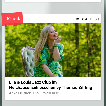
Musik
Do 18.4.
19:30
Ella & Louis Jazz Club im
Holzhausenschlösschen by Thomas Siffling
Anke Helfrich Trio – We'll Rise