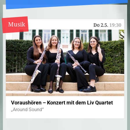
Musik
Do 2.5.
19:30
Voraushören – Konzert mit dem Liv Quartet
„Around Sound“