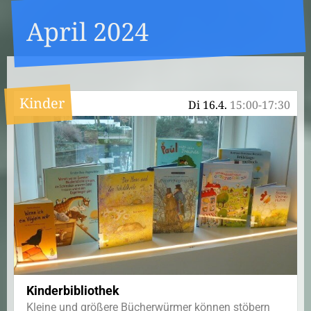
April 2024
Kinder
Di 16.4.
15:00-17:30
Kinderbibliothek
Kleine und größere Bücherwürmer können stöbern