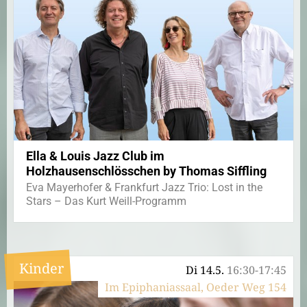
Ella & Louis Jazz Club im
Holzhausenschlösschen by Thomas Siffling
Eva Mayerhofer & Frankfurt Jazz Trio: Lost in the
Stars – Das Kurt Weill-Programm
Kinder
Di 14.5.
16:30-17:45
Im Epiphaniassaal, Oeder Weg 154