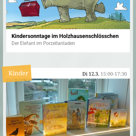
Kindersonntage im Holzhausenschlösschen
Der Elefant im Porzellanladen
Kinder
Di 12.3.
15:00-17:30