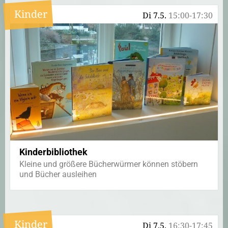
Kinder
Di 7.5.
15:00-17:30
Kinderbibliothek
Kleine und größere Bücherwürmer können stöbern
und Bücher ausleihen
Kinder
Di 7.5.
16:30-17:45