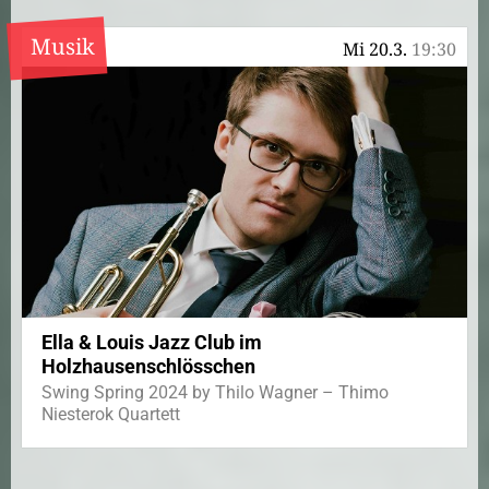
Musik
Mi 20.3.
19:30
Ella & Louis Jazz Club im
Holzhausenschlösschen
Swing Spring 2024 by Thilo Wagner – Thimo
Niesterok Quartett