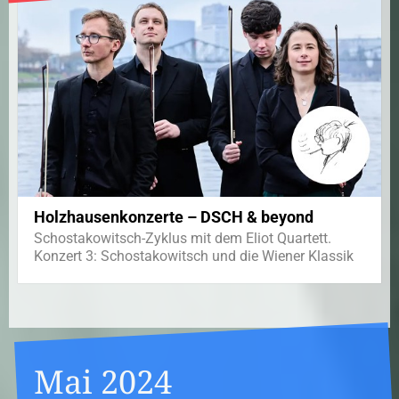
Holzhausenkonzerte – DSCH & beyond
Schostakowitsch-Zyklus mit dem Eliot Quartett.
Konzert 3: Schostakowitsch und die Wiener Klassik
Mai 2024