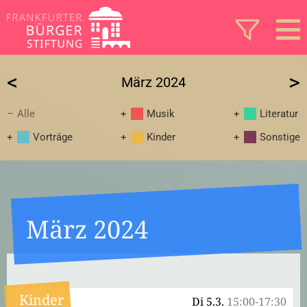
<
>
März 2024
Alle
Musik
Literatur
Vorträge
Kinder
Sonstige
März 2024
Kinder
Di 5.3.
15:00-17:30