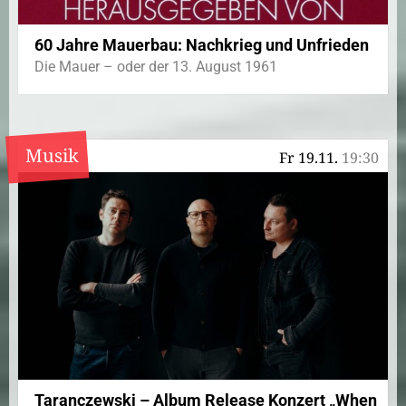
60 Jahre Mauerbau: Nachkrieg und Unfrieden
Die Mauer – oder der 13. August 1961
Musik
Fr 19.11.
19:30
Taranczewski – Album Release Konzert „When