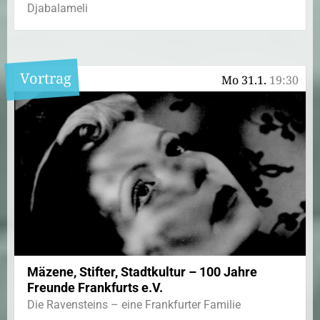
Djabalameli
Vortrag
Mo 31.1.
19:30
Mäzene, Stifter, Stadtkultur – 100 Jahre
Freunde Frankfurts e.V.
Die Ravensteins – eine Frankfurter Familie