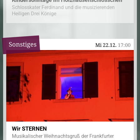
Schlosskater Ferdinand und die musizierenden
Heiligen Drei Könige
Sonstiges
Mi 22.12.
17:00
Wir STERNEN
Musikalischer Weihnachtsgruß der Frankfurter