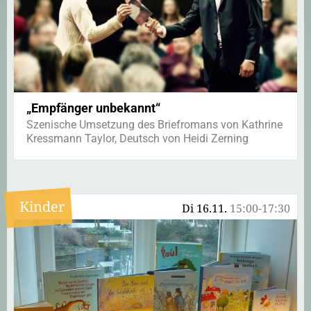
„Empfänger unbekannt“
Szenische Umsetzung des Briefromans von Kathrine
Kressmann Taylor, Deutsch von Heidi Zerning
Kinder
Di 16.11.
15:00-17:30