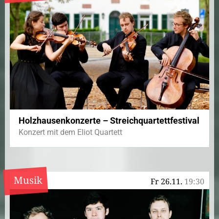
Holzhausenkonzerte – Streichquartettfestival
Konzert mit dem Eliot Quartett
Musik
Fr 26.11.
19:30