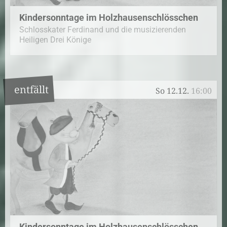
Kindersonntage im Holzhausenschlösschen
Schlosskater Ferdinand und die musizierenden
Heiligen Drei Könige
entfällt
So 12.12.
16:00
Kindersonntage im Holzhausenschlösschen