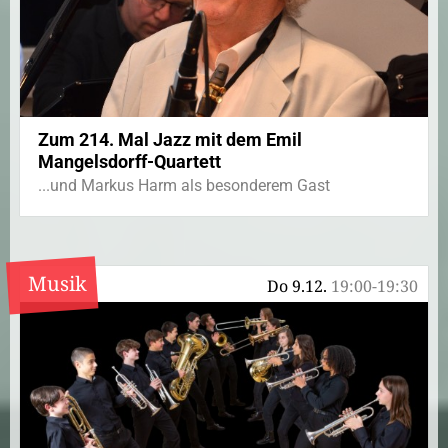
Zum 214. Mal Jazz mit dem Emil
Mangelsdorff-Quartett
...und Markus Harm als besonderem Gast
Musik
Do 9.12.
19:00-19:30