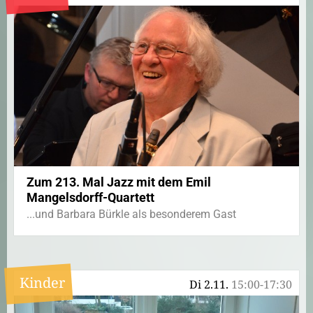
Zum 213. Mal Jazz mit dem Emil
Mangelsdorff-Quartett
...und Barbara Bürkle als besonderem Gast
Kinder
Di 2.11.
15:00-17:30