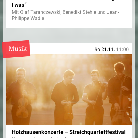
I was“
Mit Olaf Taranczewski, Benedikt Stehle und Jean-
Philippe Wadle
Musik
So 21.11.
11:00
Holzhausenkonzerte – Streichquartettfestival