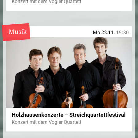
Konzert mit dem Vogler Quartett
Musik
Mo 22.11.
19:30
Holzhausenkonzerte – Streichquartettfestival
Konzert mit dem Vogler Quartett