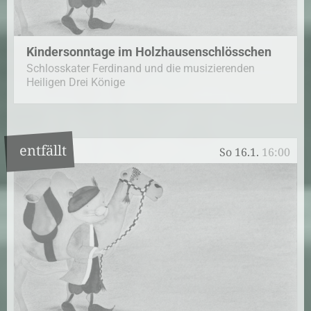
Kindersonntage im Holzhausenschlösschen
Schlosskater Ferdinand und die musizierenden
Heiligen Drei Könige
entfällt
So 16.1.
16:00