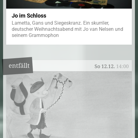
Jo im Schloss
Lametta, Gans und Siegeskranz. Ein skurriler,
deutscher Weihnachtsabend mit Jo van Nelsen und
seinem Grammophon
entfällt
So 12.12.
14:00