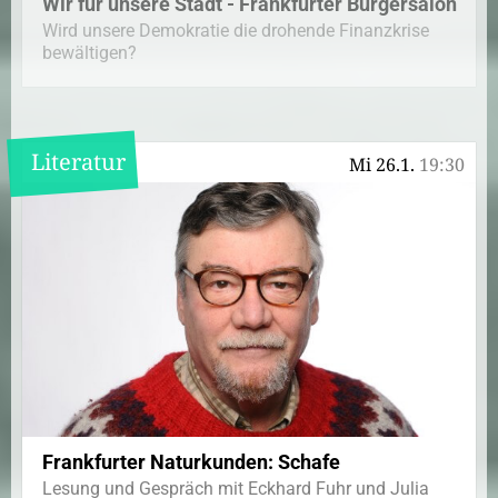
Wir für unsere Stadt - Frankfurter Bürgersalon
Wird unsere Demokratie die drohende Finanzkrise
bewältigen?
Literatur
Mi 26.1.
19:30
Frankfurter Naturkunden: Schafe
Lesung und Gespräch mit Eckhard Fuhr und Julia