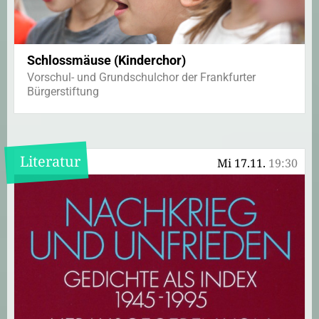
Schlossmäuse (Kinderchor)
Vorschul- und Grundschulchor der Frankfurter
Bürgerstiftung
Literatur
Mi 17.11.
19:30