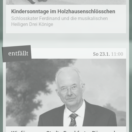
Kindersonntage im Holzhausenschlösschen
Schlosskater Ferdinand und die musikalischen
Heiligen Drei Könige
entfällt
So 23.1.
11:00