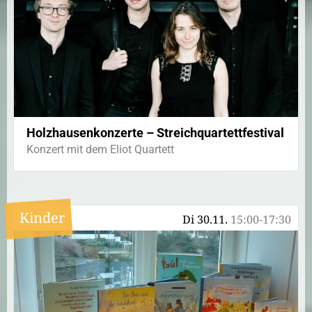
Holzhausenkonzerte – Streichquartettfestival
Konzert mit dem Eliot Quartett
Kinder
Di 30.11.
15:00-17:30