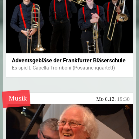
Adventsgebläse der Frankfurter Bläserschule
Es spielt: Capella Tromboni (Posaunenquartett)
Musik
Mo 6.12.
19:30