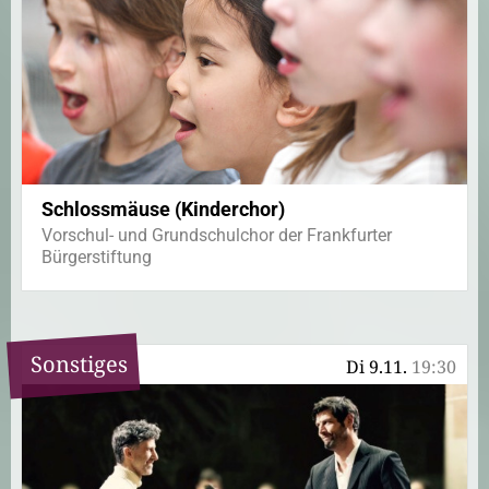
Schlossmäuse (Kinderchor)
Vorschul- und Grundschulchor der Frankfurter
Bürgerstiftung
Sonstiges
Di 9.11.
19:30