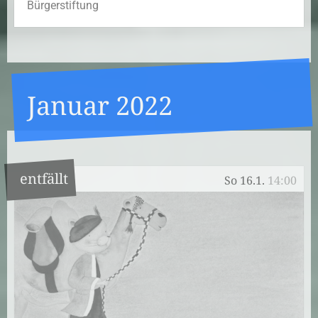
Bürgerstiftung
Januar 2022
entfällt
So 16.1.
14:00