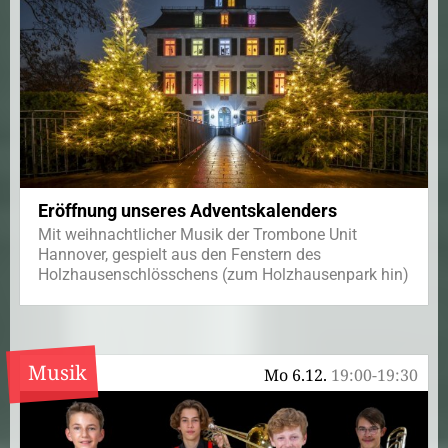
Eröffnung unseres Adventskalenders
Mit weihnachtlicher Musik der Trombone Unit
Hannover, gespielt aus den Fenstern des
Holzhausenschlösschens (zum Holzhausenpark hin)
Musik
Mo 6.12.
19:00-19:30