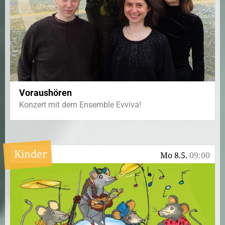
Voraushören
Konzert mit dem Ensemble Evviva!
Kinder
Mo 8.5.
09:00