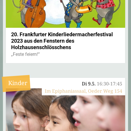
20. Frankfurter Kinderliedermacherfestival
2023 aus den Fenstern des
Holzhausenschlösschens
„Feste feiern!“
Kinder
Di 9.5.
16:30-17:45
Im Epiphaniassaal, Oeder Weg 154