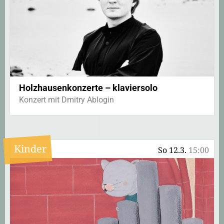
Holzhausenkonzerte – klaviersolo
Konzert mit Dmitry Ablogin
Kinder
So 12.3.
15:00