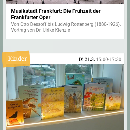
Musikstadt Frankfurt: Die Frühzeit der
Frankfurter Oper
Von Otto Dessoff bis Ludwig Rottenberg (1880-1926).
Vortrag von Dr. Ulrike Kienzle
Kinder
Di 21.3.
15:00-17:30