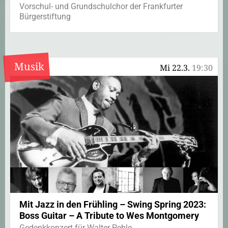
Vorschul- und Grundschulchor der Frankfurter
Bürgerstiftung
Musik
Mi 22.3.
19:30
Mit Jazz in den Frühling – Swing Spring 2023:
Boss Guitar – A Tribute to Wes Montgomery
Gedenkkonzert für Walter Pehle