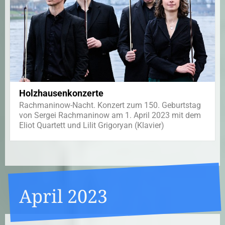
Holzhausenkonzerte
Rachmaninow-Nacht. Konzert zum 150. Geburtstag
von Sergei Rachmaninow am 1. April 2023 mit dem
Eliot Quartett und Lilit Grigoryan (Klavier)
April 2023