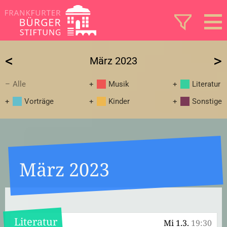
<
>
März 2023
Alle
Musik
Literatur
Vorträge
Kinder
Sonstige
März 2023
Literatur
Mi 1.3.
19:30