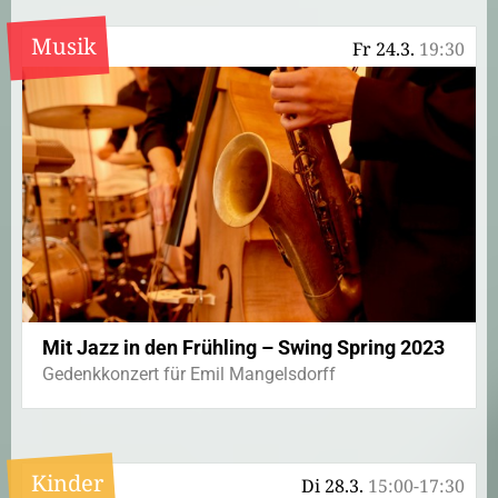
Musik
Fr 24.3.
19:30
Mit Jazz in den Frühling – Swing Spring 2023
Gedenkkonzert für Emil Mangelsdorff
Kinder
Di 28.3.
15:00-17:30