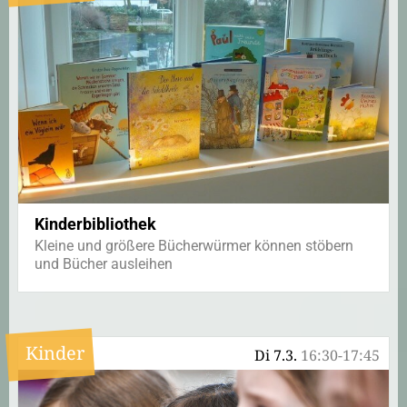
Kinderbibliothek
Kleine und größere Bücherwürmer können stöbern
und Bücher ausleihen
Kinder
Di 7.3.
16:30-17:45