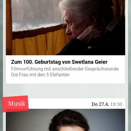
Zum 100. Geburtstag von Swetlana Geier
Filmvorführung mit anschließender Gesprächsrunde:
Die Frau mit den 5 Elefanten
Musik
Do 27.4.
19:30