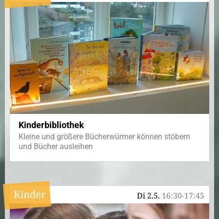
Kinderbibliothek
Kleine und größere Bücherwürmer können stöbern
und Bücher ausleihen
Kinder
Di 2.5.
16:30-17:45