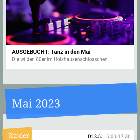
AUSGEBUCHT: Tanz in den Mai
Die wilden 80er im Holzhausenschlösschen
Mai 2023
Kinder
Di 2.5.
15:00-17:30