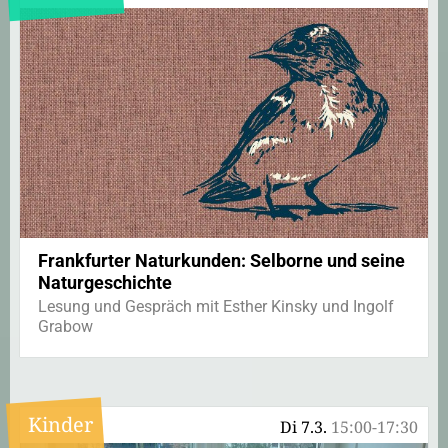
Frankfurter Naturkunden: Selborne und seine
Naturgeschichte
Lesung und Gespräch mit Esther Kinsky und Ingolf
Grabow
Kinder
Di 7.3.
15:00-17:30