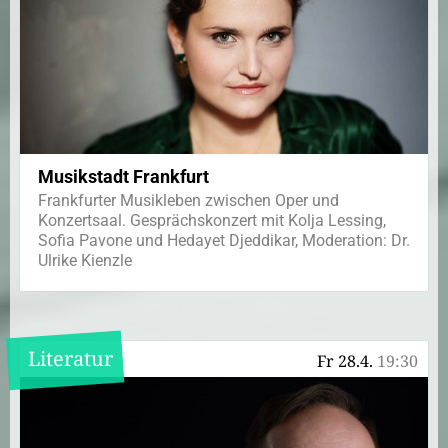
Musikstadt Frankfurt
Frankfurter Musikleben zwischen Oper und
Konzertsaal. Gesprächskonzert mit Kolja Lessing,
Sofia Pavone und Hedayet Djeddikar, Moderation: Dr.
Ulrike Kienzle
Literatur
Fr 28.4.
19:30